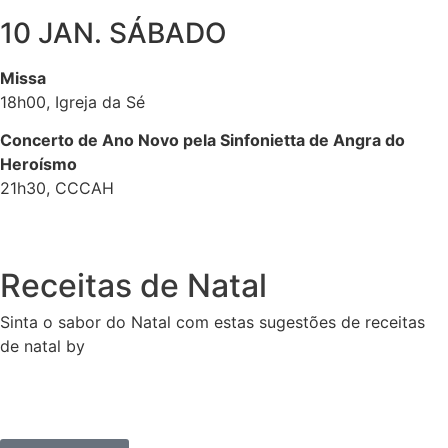
10 JAN. SÁBADO
Missa
18h00, Igreja da Sé
Concerto de Ano Novo pela Sinfonietta de Angra do
Heroísmo
21h30, CCCAH
Receitas de Natal
Sinta o sabor do Natal com estas sugestões de receitas
de natal by
Food with a Meaning.
Paris Brest Natalício