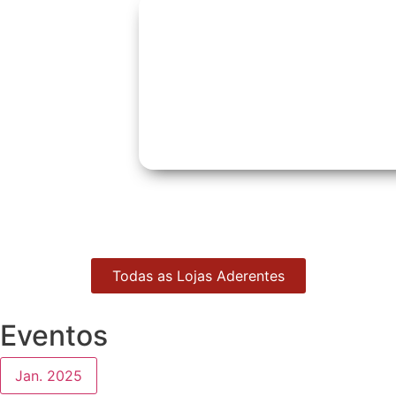
Todas as Lojas Aderentes
Eventos
Jan. 2025